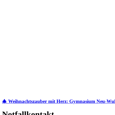
🎄 Weihnachtszauber mit Herz: Gymnasium Neu-Wulms
Notfallkontakt