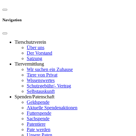
Navigation
Tierschutzverein
Über uns
Der Vorstand
Satzung
Tiervermittlung
Wir suchen ein Zuhause
Tiere von Privat
Wissenswertes
Schutzgebühr/- Vertrag
Selbstauskunft
Spenden/Patenschaft
Geldspende
Aktuelle Spendenaktionen
Futterspende
Sachspende
Patentiere
Pate werden
Unsere Paten