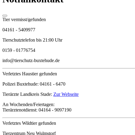
Tier vermisst/gefunden
04161 - 5409977
Tierschutztelefon bis 21:00 Uhr
0159 - 01776754
info@tierschutz-buxtehude.de
Verletztes Haustier gefunden
Polizei Buxtehude:
04161 - 6470
Tierärzte Landkreis Stade:
Zur Webseite
An Wochenden/Feiertagen:
Tierärztenotdienst:
04164 - 9097190
Verletztes Wildtier gefunden
Tierzentrum Neu Wulmstorf