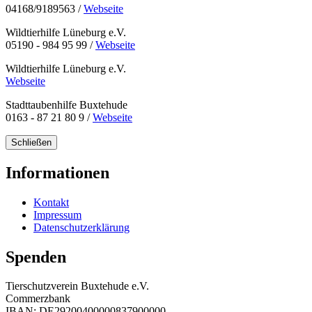
04168/9189563 /
Webseite
Wildtierhilfe Lüneburg e.V.
05190 - 984 95 99 /
Webseite
Wildtierhilfe Lüneburg e.V.
Webseite
Stadttaubenhilfe Buxtehude
0163 - 87 21 80 9 /
Webseite
Schließen
Informationen
Kontakt
Impressum
Datenschutzerklärung
Spenden
Tierschutzverein Buxtehude e.V.
Commerzbank
IBAN: DE29200400000837900000