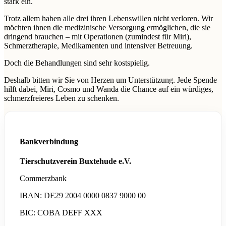
stark ein.
Trotz allem haben alle drei ihren Lebenswillen nicht verloren. Wir
möchten ihnen die medizinische Versorgung ermöglichen, die sie
dringend brauchen – mit Operationen (zumindest für Miri),
Schmerztherapie, Medikamenten und intensiver Betreuung.
Doch die Behandlungen sind sehr kostspielig.
Deshalb bitten wir Sie von Herzen um Unterstützung. Jede Spende
hilft dabei, Miri, Cosmo und Wanda die Chance auf ein würdiges,
schmerzfreieres Leben zu schenken.
Bankverbindung
Tierschutzverein Buxtehude e.V.
Commerzbank
IBAN:
DE29 2004 0000 0837 9000 00
BIC:
COBA DEFF XXX