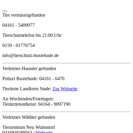
Tier vermisst/gefunden
04161 - 5409977
Tierschutztelefon bis 21:00 Uhr
0159 - 01776754
info@tierschutz-buxtehude.de
Verletztes Haustier gefunden
Polizei Buxtehude:
04161 - 6470
Tierärzte Landkreis Stade:
Zur Webseite
An Wochenden/Feiertagen:
Tierärztenotdienst:
04164 - 9097190
Verletztes Wildtier gefunden
Tierzentrum Neu Wulmstorf
04168/9189563 /
Webseite