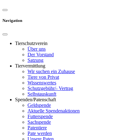
Navigation
Tierschutzverein
Über uns
Der Vorstand
Satzung
Tiervermittlung
Wir suchen ein Zuhause
Tiere von Privat
Wissenswertes
Schutzgebühr/- Vertrag
Selbstauskunft
Spenden/Patenschaft
Geldspende
Aktuelle Spendenaktionen
Futterspende
Sachspende
Patentiere
Pate werden
Unsere Paten