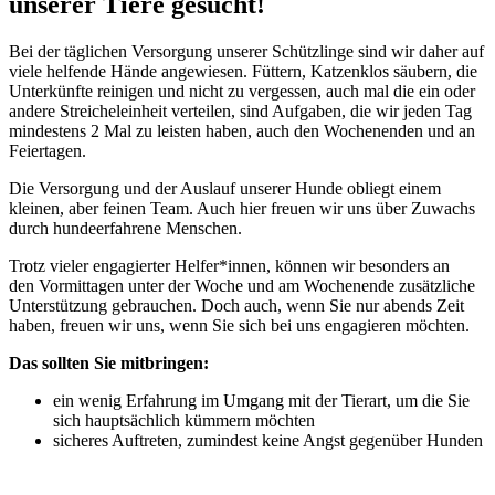
unserer Tiere gesucht!
Bei der täglichen Versorgung unserer Schützlinge sind wir daher auf
viele helfende Hände angewiesen. Füttern, Katzenklos säubern, die
Unterkünfte reinigen und nicht zu vergessen, auch mal die ein oder
andere Streicheleinheit verteilen, sind Aufgaben, die wir jeden Tag
mindestens 2 Mal zu leisten haben, auch den Wochenenden und an
Feiertagen.
Die Versorgung und der Auslauf unserer Hunde obliegt einem
kleinen, aber feinen Team. Auch hier freuen wir uns über Zuwachs
durch hundeerfahrene Menschen.
Trotz vieler engagierter Helfer*innen, können wir besonders an
den Vormittagen unter der Woche und am Wochenende zusätzliche
Unterstützung gebrauchen. Doch auch, wenn Sie nur abends Zeit
haben, freuen wir uns, wenn Sie sich bei uns engagieren möchten.
Das sollten Sie mitbringen:
ein wenig Erfahrung im Umgang mit der Tierart, um die Sie
sich hauptsächlich kümmern möchten
sicheres Auftreten, zumindest keine Angst gegenüber Hunden