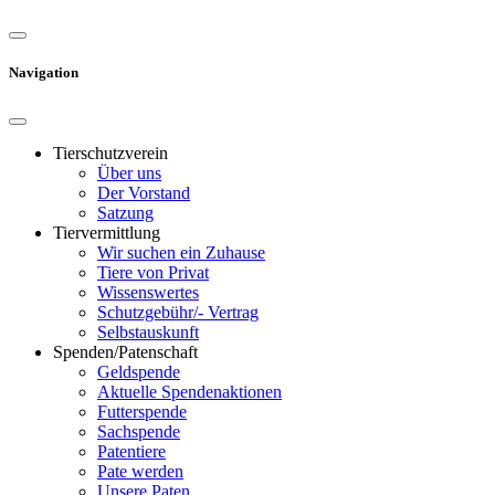
Navigation
Tierschutzverein
Über uns
Der Vorstand
Satzung
Tiervermittlung
Wir suchen ein Zuhause
Tiere von Privat
Wissenswertes
Schutzgebühr/- Vertrag
Selbstauskunft
Spenden/Patenschaft
Geldspende
Aktuelle Spendenaktionen
Futterspende
Sachspende
Patentiere
Pate werden
Unsere Paten