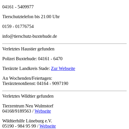
04161 - 5409977
Tierschutztelefon bis 21:00 Uhr
0159 - 01776754
info@tierschutz-buxtehude.de
Verletztes Haustier gefunden
Polizei Buxtehude:
04161 - 6470
Tierärzte Landkreis Stade:
Zur Webseite
An Wochenden/Feiertagen:
Tierärztenotdienst:
04164 - 9097190
Verletztes Wildtier gefunden
Tierzentrum Neu Wulmstorf
04168/9189563 /
Webseite
Wildtierhilfe Lüneburg e.V.
05190 - 984 95 99 /
Webseite