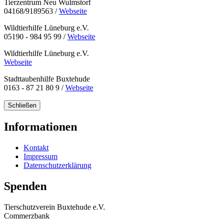
Tierzentrum Neu Wulmstorf
04168/9189563 /
Webseite
Wildtierhilfe Lüneburg e.V.
05190 - 984 95 99 /
Webseite
Wildtierhilfe Lüneburg e.V.
Webseite
Stadttaubenhilfe Buxtehude
0163 - 87 21 80 9 /
Webseite
Schließen
Informationen
Kontakt
Impressum
Datenschutzerklärung
Spenden
Tierschutzverein Buxtehude e.V.
Commerzbank