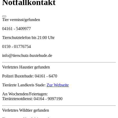
Notfallkontakt
Tier vermisst/gefunden
04161 - 5409977
Tierschutztelefon bis 21:00 Uhr
0159 - 01776754
info@tierschutz-buxtehude.de
Verletztes Haustier gefunden
Polizei Buxtehude:
04161 - 6470
Tierärzte Landkreis Stade:
Zur Webseite
An Wochenden/Feiertagen:
Tierärztenotdienst:
04164 - 9097190
Verletztes Wildtier gefunden