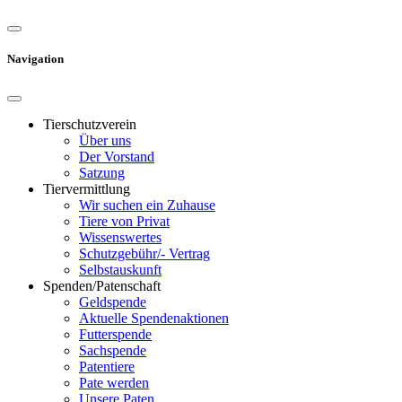
Navigation
Tierschutzverein
Über uns
Der Vorstand
Satzung
Tiervermittlung
Wir suchen ein Zuhause
Tiere von Privat
Wissenswertes
Schutzgebühr/- Vertrag
Selbstauskunft
Spenden/Patenschaft
Geldspende
Aktuelle Spendenaktionen
Futterspende
Sachspende
Patentiere
Pate werden
Unsere Paten