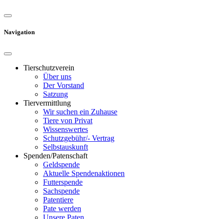
Navigation
Tierschutzverein
Über uns
Der Vorstand
Satzung
Tiervermittlung
Wir suchen ein Zuhause
Tiere von Privat
Wissenswertes
Schutzgebühr/- Vertrag
Selbstauskunft
Spenden/Patenschaft
Geldspende
Aktuelle Spendenaktionen
Futterspende
Sachspende
Patentiere
Pate werden
Unsere Paten