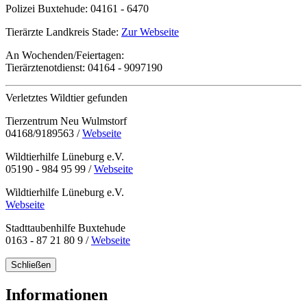
Polizei Buxtehude:
04161 - 6470
Tierärzte Landkreis Stade:
Zur Webseite
An Wochenden/Feiertagen:
Tierärztenotdienst:
04164 - 9097190
Verletztes Wildtier gefunden
Tierzentrum Neu Wulmstorf
04168/9189563 /
Webseite
Wildtierhilfe Lüneburg e.V.
05190 - 984 95 99 /
Webseite
Wildtierhilfe Lüneburg e.V.
Webseite
Stadttaubenhilfe Buxtehude
0163 - 87 21 80 9 /
Webseite
Schließen
Informationen