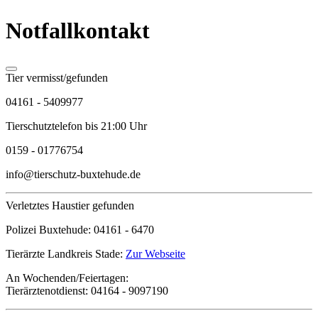
Notfallkontakt
Tier vermisst/gefunden
04161 - 5409977
Tierschutztelefon bis 21:00 Uhr
0159 - 01776754
info@tierschutz-buxtehude.de
Verletztes Haustier gefunden
Polizei Buxtehude:
04161 - 6470
Tierärzte Landkreis Stade:
Zur Webseite
An Wochenden/Feiertagen:
Tierärztenotdienst:
04164 - 9097190