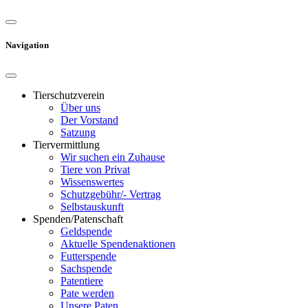
Navigation
Tierschutzverein
Über uns
Der Vorstand
Satzung
Tiervermittlung
Wir suchen ein Zuhause
Tiere von Privat
Wissenswertes
Schutzgebühr/- Vertrag
Selbstauskunft
Spenden/Patenschaft
Geldspende
Aktuelle Spendenaktionen
Futterspende
Sachspende
Patentiere
Pate werden
Unsere Paten