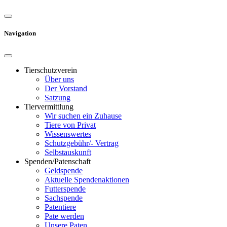
Navigation
Tierschutzverein
Über uns
Der Vorstand
Satzung
Tiervermittlung
Wir suchen ein Zuhause
Tiere von Privat
Wissenswertes
Schutzgebühr/- Vertrag
Selbstauskunft
Spenden/Patenschaft
Geldspende
Aktuelle Spendenaktionen
Futterspende
Sachspende
Patentiere
Pate werden
Unsere Paten