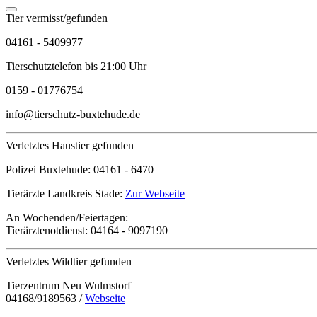
Tier vermisst/gefunden
04161 - 5409977
Tierschutztelefon bis 21:00 Uhr
0159 - 01776754
info@tierschutz-buxtehude.de
Verletztes Haustier gefunden
Polizei Buxtehude:
04161 - 6470
Tierärzte Landkreis Stade:
Zur Webseite
An Wochenden/Feiertagen:
Tierärztenotdienst:
04164 - 9097190
Verletztes Wildtier gefunden
Tierzentrum Neu Wulmstorf
04168/9189563 /
Webseite