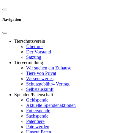
Navigation
Tierschutzverein
Über uns
Der Vorstand
Satzung
Tiervermittlung
Wir suchen ein Zuhause
Tiere von Privat
Wissenswertes
Schutzgebühr/- Vertrag
Selbstauskunft
Spenden/Patenschaft
Geldspende
Aktuelle Spendenaktionen
Futterspende
Sachspende
Patentiere
Pate werden
Unsere Paten