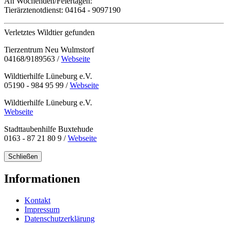
An Wochenden/Feiertagen:
Tierärztenotdienst:
04164 - 9097190
Verletztes Wildtier gefunden
Tierzentrum Neu Wulmstorf
04168/9189563 /
Webseite
Wildtierhilfe Lüneburg e.V.
05190 - 984 95 99 /
Webseite
Wildtierhilfe Lüneburg e.V.
Webseite
Stadttaubenhilfe Buxtehude
0163 - 87 21 80 9 /
Webseite
Schließen
Informationen
Kontakt
Impressum
Datenschutzerklärung