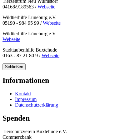
Tierzentrum Neu Wulmstorf
04168/9189563 /
Webseite
Wildtierhilfe Lüneburg e.V.
05190 - 984 95 99 /
Webseite
Wildtierhilfe Lüneburg e.V.
Webseite
Stadttaubenhilfe Buxtehude
0163 - 87 21 80 9 /
Webseite
Schließen
Informationen
Kontakt
Impressum
Datenschutzerklärung
Spenden
Tierschutzverein Buxtehude e.V.
Commerzbank