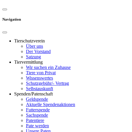
Navigation
Tierschutzverein
Über uns
Der Vorstand
Satzung
Tiervermittlung
Wir suchen ein Zuhause
Tiere von Privat
Wissenswertes
Schutzgebühr/- Vertrag
Selbstauskunft
Spenden/Patenschaft
Geldspende
Aktuelle Spendenaktionen
Futterspende
Sachspende
Patentiere
Pate werden
Unsere Paten