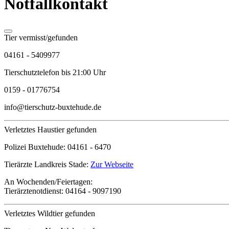
Notfallkontakt
Tier vermisst/gefunden
04161 - 5409977
Tierschutztelefon bis 21:00 Uhr
0159 - 01776754
info@tierschutz-buxtehude.de
Verletztes Haustier gefunden
Polizei Buxtehude:
04161 - 6470
Tierärzte Landkreis Stade:
Zur Webseite
An Wochenden/Feiertagen:
Tierärztenotdienst:
04164 - 9097190
Verletztes Wildtier gefunden