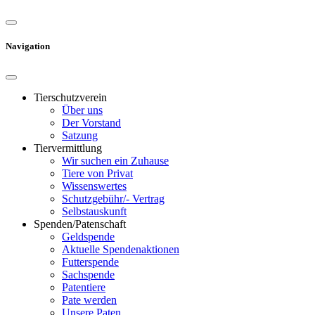
Navigation
Tierschutzverein
Über uns
Der Vorstand
Satzung
Tiervermittlung
Wir suchen ein Zuhause
Tiere von Privat
Wissenswertes
Schutzgebühr/- Vertrag
Selbstauskunft
Spenden/Patenschaft
Geldspende
Aktuelle Spendenaktionen
Futterspende
Sachspende
Patentiere
Pate werden
Unsere Paten