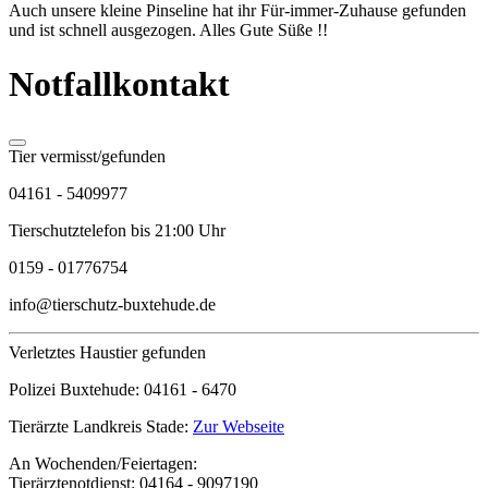
Auch unsere kleine Pinseline hat ihr Für-immer-Zuhause gefunden
und ist schnell ausgezogen. Alles Gute Süße !!
Notfallkontakt
Tier vermisst/gefunden
04161 - 5409977
Tierschutztelefon bis 21:00 Uhr
0159 - 01776754
info@tierschutz-buxtehude.de
Verletztes Haustier gefunden
Polizei Buxtehude:
04161 - 6470
Tierärzte Landkreis Stade:
Zur Webseite
An Wochenden/Feiertagen:
Tierärztenotdienst:
04164 - 9097190