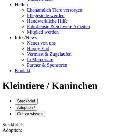
Helfen
Ehenamtlich Tiere versorgen
Pflegestelle werden
Handwerkliche Hilfe
Fahrdienste & Schwere Arbeiten
Mitglied werden
Infos/News
Neues von uns
Happy End
Vermisst & Zugelaufen
In Memoriam
Partner & Sponsoren
Kontakt
Kleintiere / Kaninchen
Steckbrief
Adoption?
Gut zu wissen
Steckbrief:
Adoption: