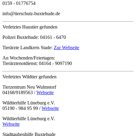
0159 - 01776754
info@tierschutz-buxtehude.de
Verletztes Haustier gefunden
Polizei Buxtehude:
04161 - 6470
Tierärzte Landkreis Stade:
Zur Webseite
An Wochenden/Feiertagen:
Tierärztenotdienst:
04164 - 9097190
Verletztes Wildtier gefunden
Tierzentrum Neu Wulmstorf
04168/9189563 /
Webseite
Wildtierhilfe Lüneburg e.V.
05190 - 984 95 99 /
Webseite
Wildtierhilfe Lüneburg e.V.
Webseite
Stadttaubenhilfe Buxtehude