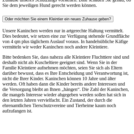
Sie dem jeweiligen Hund gerecht werden können.
Oder möchten Sie einem Kleintier ein neues Zuhause geben?
Unsere Kaninchen werden nur in artgerechte Haltung vermittelt.
Dies bedeutet, wir setzen eine zur Verfügung stehende Grundfläche
von 4 qm plus täglichem Auslauf voraus. In handelsübliche Käfige
vermitteln wir weder Kaninchen noch andere Kleintiere.
Bitte bedenken Sie, dass nahezu alle Kleintiere Fluchttiere sind und
deshalb nicht als Kuscheltiere geeignet sind. Wenn Sie in der
Familie Kleintiere aufnehmen möchten, seien Sie sich als Eltern
darüber bewusst, dass es Ihre Entscheidung und Verantwortung ist,
nicht die Ihrer Kinder. Kaninchen können 10 Jahre und älter
werden. Oft haben dann die Kinder bereits andere Interessen und
die Versorgung bleibt an Ihnen „hängen“. Die Zahl der Kaninchen,
die mangels Interesse wieder abgegeben werden sollen hat sich in
den letzten Jahren vervielfacht. Ein Zustand, der durch die
ehrenamtlichen Tierschutzvereine und Tierheime kaum noch
aufzufangen ist.