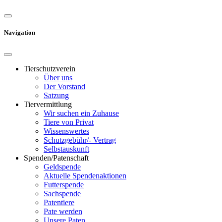
Navigation
Tierschutzverein
Über uns
Der Vorstand
Satzung
Tiervermittlung
Wir suchen ein Zuhause
Tiere von Privat
Wissenswertes
Schutzgebühr/- Vertrag
Selbstauskunft
Spenden/Patenschaft
Geldspende
Aktuelle Spendenaktionen
Futterspende
Sachspende
Patentiere
Pate werden
Unsere Paten