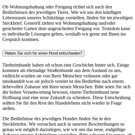
Ob Wohnungshaltung oder Freigang richtet sich nach den
Bedürfnissen des jeweiligen Tieres. Wie wir uns den künftigen
Lebensraum unseres Schützlings vorstellen, finden Sie im jeweiligen
Steckbrief. Generell ziehen wir Wohnungshaltung und/oder
gesicherter Garten dem ungesicherten Freigang vor. Trotzdem kann
es individuelle Lösungen geben, weshalb wir gerne mit Ihnen ins
Gespräch kommen.
Haben Sie sich für einen Hund entschieden?
Tierheimhunde haben oft schon eine Geschichte hinter sich. Einige
kommen als ehemalige Straßenhunde aus dem Ausland zu uns,
vielleicht wurden sie von Ihren Menschen verlassen oder gar
misshandelt was sie jedoch vereint ist das Bedürfnis nach einem
liebevollen Zuhause mit ihren neuen Menschen. Bitte seien Sie sich
der hohen Verantwortung bewusst, einem Tierheimhund neue
Hoffnung und eine neue Zukunft zu schenken. Diese Entscheidung
sollten Sie für den Rest des Hundelebens nicht wieder in Frage
stellen.
Die Bedürfnisse des jeweiligen Hundes finden Sie in den
Steckbriefen. Wir versuchen auch in unseren Beschreibungen so
genau wie möglich darzulegen, wie wir uns das neue, endgültige
Zuhause unseres Schützlings vorstellen. Bitte schauen Sie genau, ob