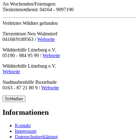
An Wochenden/Feiertagen:
Tierärztenotdienst:
04164 - 9097190
Verletztes Wildtier gefunden
Tierzentrum Neu Wulmstorf
04168/9189563 /
Webseite
Wildtierhilfe Lüneburg e.V.
05190 - 984 95 99 /
Webseite
Wildtierhilfe Lüneburg e.V.
Webseite
Stadttaubenhilfe Buxtehude
0163 - 87 21 80 9 /
Webseite
Schließen
Informationen
Kontakt
Impressum
Datenschutzerklärung