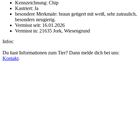
Kennzeichnung:
Chip
Kastriert:
Ja
besondere Merkmale:
braun getigert mit weiß, sehr zutraulich,
besonders neugierig.
Vermisst seit:
16.01.2026
Vermisst in:
21635 Jork, Wiesengrund
Infos:
Du hast Informationen zum Tier? Dann melde dich bei uns:
Kontakt
.