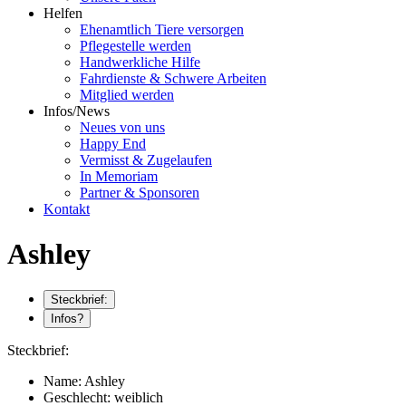
Helfen
Ehenamtlich Tiere versorgen
Pflegestelle werden
Handwerkliche Hilfe
Fahrdienste & Schwere Arbeiten
Mitglied werden
Infos/News
Neues von uns
Happy End
Vermisst & Zugelaufen
In Memoriam
Partner & Sponsoren
Kontakt
Ashley
Steckbrief:
Infos?
Steckbrief:
Name:
Ashley
Geschlecht:
weiblich