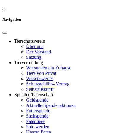
Navigation
Tierschutzverein
Über uns
Der Vorstand
Satzung
Tiervermittlung
Wir suchen ein Zuhause
Tiere von Privat
Wissenswertes
Schutzgebühr/- Vertrag
Selbstauskunft
Spenden/Patenschaft
Geldspende
Aktuelle Spendenaktionen
Futterspende
Sachspende
Patentiere
Pate werden
Unsere Paten