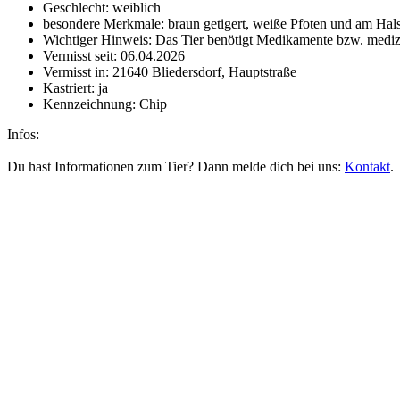
Geschlecht:
weiblich
besondere Merkmale:
braun getigert, weiße Pfoten und am Hal
Wichtiger Hinweis:
Das Tier benötigt Medikamente bzw. mediz
Vermisst seit:
06.04.2026
Vermisst in:
21640 Bliedersdorf, Hauptstraße
Kastriert:
ja
Kennzeichnung:
Chip
Infos:
Du hast Informationen zum Tier? Dann melde dich bei uns:
Kontakt
.