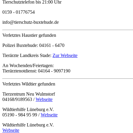
Tierschutztelefon bis 21:00 Uhr
0159 - 01776754
info@tierschutz-buxtehude.de
Verletztes Haustier gefunden
Polizei Buxtehude:
04161 - 6470
Tierärzte Landkreis Stade:
Zur Webseite
An Wochenden/Feiertagen:
Tierärztenotdienst:
04164 - 9097190
Verletztes Wildtier gefunden
Tierzentrum Neu Wulmstorf
04168/9189563 /
Webseite
Wildtierhilfe Lüneburg e.V.
05190 - 984 95 99 /
Webseite
Wildtierhilfe Lüneburg e.V.
Webseite