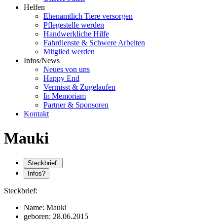
Helfen
Ehenamtlich Tiere versorgen
Pflegestelle werden
Handwerkliche Hilfe
Fahrdienste & Schwere Arbeiten
Mitglied werden
Infos/News
Neues von uns
Happy End
Vermisst & Zugelaufen
In Memoriam
Partner & Sponsoren
Kontakt
Mauki
Steckbrief:
Infos?
Steckbrief:
Name:
Mauki
geboren:
28.06.2015