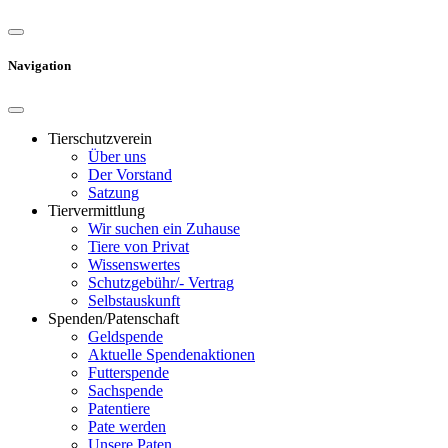
Navigation
Tierschutzverein
Über uns
Der Vorstand
Satzung
Tiervermittlung
Wir suchen ein Zuhause
Tiere von Privat
Wissenswertes
Schutzgebühr/- Vertrag
Selbstauskunft
Spenden/Patenschaft
Geldspende
Aktuelle Spendenaktionen
Futterspende
Sachspende
Patentiere
Pate werden
Unsere Paten