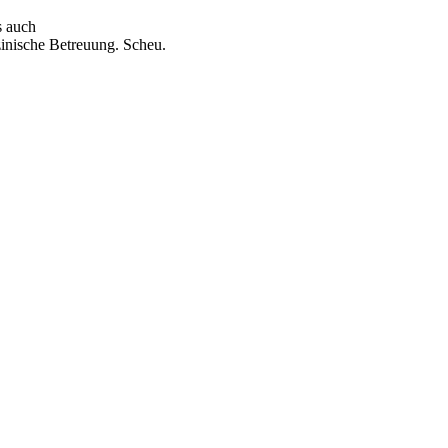
s auch
inische Betreuung. Scheu.