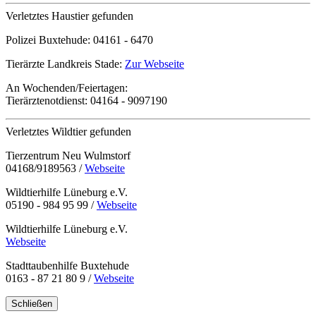
Verletztes Haustier gefunden
Polizei Buxtehude:
04161 - 6470
Tierärzte Landkreis Stade:
Zur Webseite
An Wochenden/Feiertagen:
Tierärztenotdienst:
04164 - 9097190
Verletztes Wildtier gefunden
Tierzentrum Neu Wulmstorf
04168/9189563 /
Webseite
Wildtierhilfe Lüneburg e.V.
05190 - 984 95 99 /
Webseite
Wildtierhilfe Lüneburg e.V.
Webseite
Stadttaubenhilfe Buxtehude
0163 - 87 21 80 9 /
Webseite
Schließen