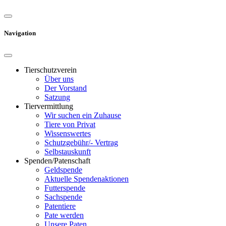
Navigation
Tierschutzverein
Über uns
Der Vorstand
Satzung
Tiervermittlung
Wir suchen ein Zuhause
Tiere von Privat
Wissenswertes
Schutzgebühr/- Vertrag
Selbstauskunft
Spenden/Patenschaft
Geldspende
Aktuelle Spendenaktionen
Futterspende
Sachspende
Patentiere
Pate werden
Unsere Paten