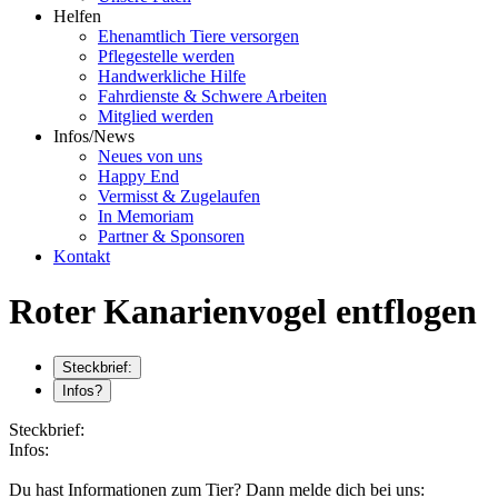
Helfen
Ehenamtlich Tiere versorgen
Pflegestelle werden
Handwerkliche Hilfe
Fahrdienste & Schwere Arbeiten
Mitglied werden
Infos/News
Neues von uns
Happy End
Vermisst & Zugelaufen
In Memoriam
Partner & Sponsoren
Kontakt
Roter Kanarienvogel entflogen
Steckbrief:
Infos?
Steckbrief:
Infos:
Du hast Informationen zum Tier? Dann melde dich bei uns: