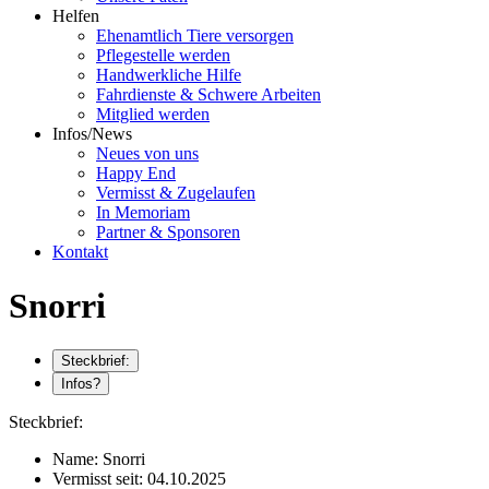
Helfen
Ehenamtlich Tiere versorgen
Pflegestelle werden
Handwerkliche Hilfe
Fahrdienste & Schwere Arbeiten
Mitglied werden
Infos/News
Neues von uns
Happy End
Vermisst & Zugelaufen
In Memoriam
Partner & Sponsoren
Kontakt
Snorri
Steckbrief:
Infos?
Steckbrief:
Name:
Snorri
Vermisst seit:
04.10.2025