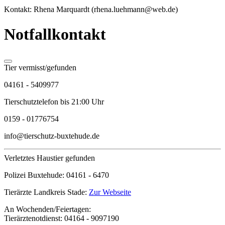
Kontakt: Rhena Marquardt (rhena.luehmann@web.de)
Notfallkontakt
Tier vermisst/gefunden
04161 - 5409977
Tierschutztelefon bis 21:00 Uhr
0159 - 01776754
info@tierschutz-buxtehude.de
Verletztes Haustier gefunden
Polizei Buxtehude:
04161 - 6470
Tierärzte Landkreis Stade:
Zur Webseite
An Wochenden/Feiertagen:
Tierärztenotdienst:
04164 - 9097190