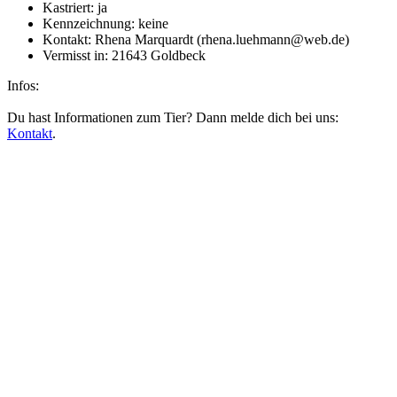
Kastriert:
ja
Kennzeichnung:
keine
Kontakt:
Rhena Marquardt (rhena.luehmann@web.de)
Vermisst in:
21643 Goldbeck
Infos:
Du hast Informationen zum Tier? Dann melde dich bei uns:
Kontakt
.