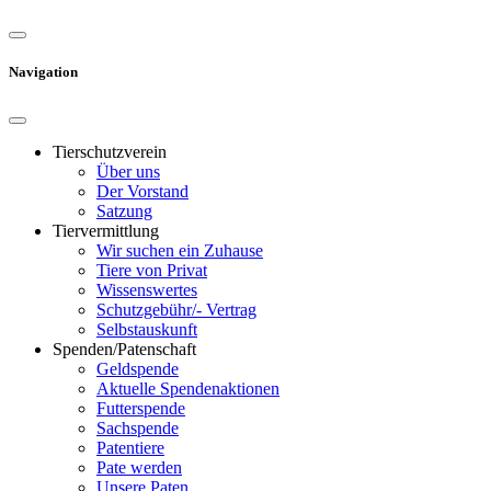
Navigation
Tierschutzverein
Über uns
Der Vorstand
Satzung
Tiervermittlung
Wir suchen ein Zuhause
Tiere von Privat
Wissenswertes
Schutzgebühr/- Vertrag
Selbstauskunft
Spenden/Patenschaft
Geldspende
Aktuelle Spendenaktionen
Futterspende
Sachspende
Patentiere
Pate werden
Unsere Paten