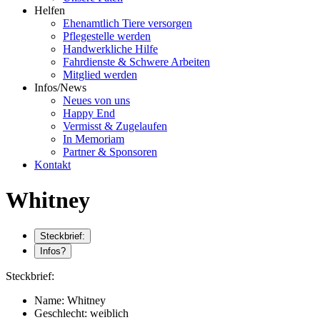
Helfen
Ehenamtlich Tiere versorgen
Pflegestelle werden
Handwerkliche Hilfe
Fahrdienste & Schwere Arbeiten
Mitglied werden
Infos/News
Neues von uns
Happy End
Vermisst & Zugelaufen
In Memoriam
Partner & Sponsoren
Kontakt
Whitney
Steckbrief:
Infos?
Steckbrief:
Name:
Whitney
Geschlecht:
weiblich