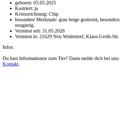
geboren:
05.05.2025
Kastriert:
ja
Kennzeichnung:
Chip
besondere Merkmale:
grau beige gestromt, besonders
neugierig.
Vermisst seit:
31.05.2026
Vermisst in:
21629 Neu Wulmstorf, Klaus-Groth-Str.
Infos:
Du hast Informationen zum Tier? Dann melde dich bei uns:
Kontakt
.