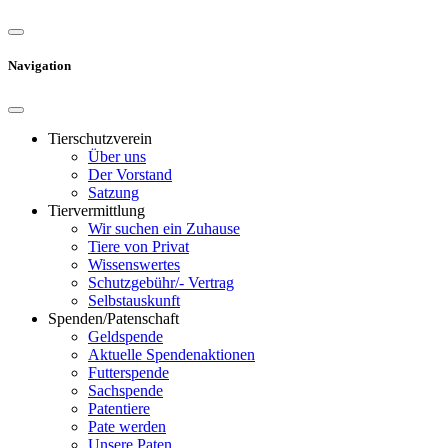
Navigation
Tierschutzverein
Über uns
Der Vorstand
Satzung
Tiervermittlung
Wir suchen ein Zuhause
Tiere von Privat
Wissenswertes
Schutzgebühr/- Vertrag
Selbstauskunft
Spenden/Patenschaft
Geldspende
Aktuelle Spendenaktionen
Futterspende
Sachspende
Patentiere
Pate werden
Unsere Paten