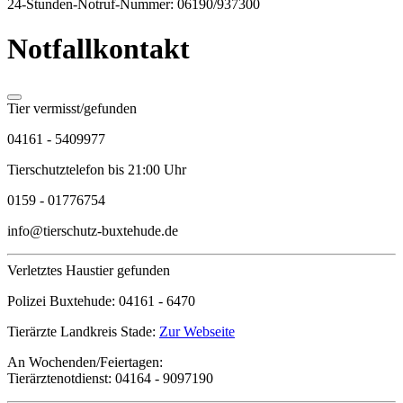
24-Stunden-Notruf-Nummer: 06190/937300
Notfallkontakt
Tier vermisst/gefunden
04161 - 5409977
Tierschutztelefon bis 21:00 Uhr
0159 - 01776754
info@tierschutz-buxtehude.de
Verletztes Haustier gefunden
Polizei Buxtehude:
04161 - 6470
Tierärzte Landkreis Stade:
Zur Webseite
An Wochenden/Feiertagen:
Tierärztenotdienst:
04164 - 9097190